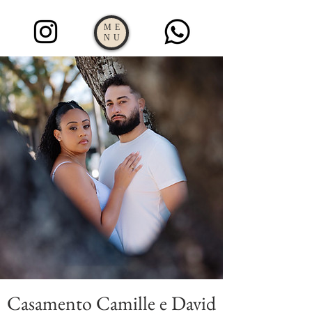
ME
NU
Casamento Camille e David