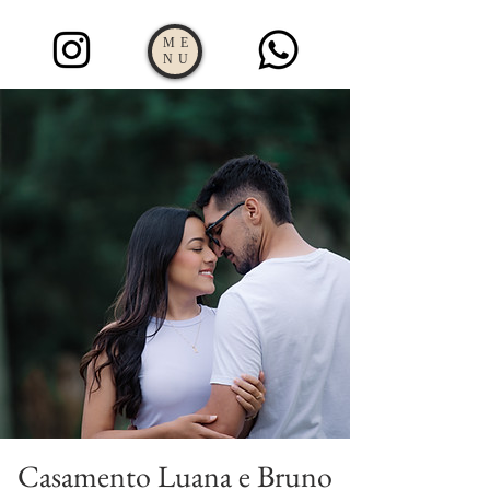
ME
NU
Casamento Luana e Bruno