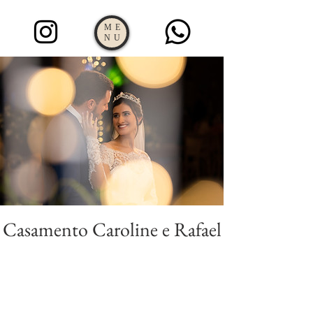
ME
NU
Casamento Caroline e Rafael