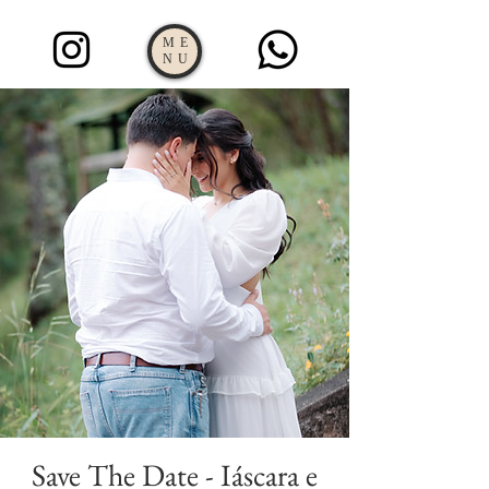
ME
NU
Save The Date - Iáscara e